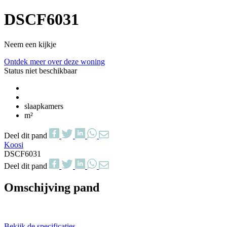
DSCF6031
Neem een kijkje
Ontdek meer over deze woning
Status niet beschikbaar
slaapkamers
m²
Deel dit pand
Koosi
DSCF6031
Deel dit pand
Omschijving pand
Bekijk de specificaties