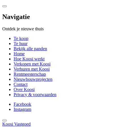
Navigatie
Ontdek je nieuwe thuis
Te koop
Te huur
Bekijk alle panden
Home
Hoe Koosi werkt
Verkopen met Koosi
Verhuren met Koosi
Rentmeesterschap
Nieuwbouwprojecten
Contact
Over Koosi
Privacy & voorwaarden
Facebook
Instagram
Koosi Vastgoed