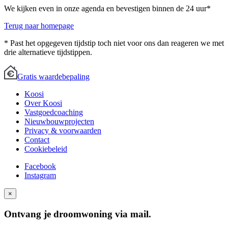
We kijken even in onze agenda en bevestigen binnen de 24 uur*
Terug naar homepage
* Past het opgegeven tijdstip toch niet voor ons dan reageren we met
drie alternatieve tijdstippen.
Gratis waardebepaling
Koosi
Over Koosi
Vastgoedcoaching
Nieuwbouwprojecten
Privacy & voorwaarden
Contact
Cookiebeleid
Facebook
Instagram
×
Ontvang je droomwoning via mail.