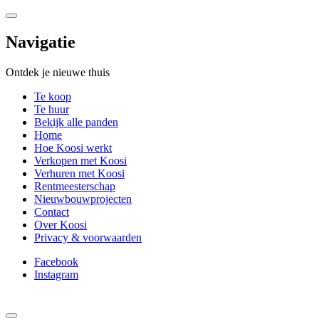
Navigatie
Ontdek je nieuwe thuis
Te koop
Te huur
Bekijk alle panden
Home
Hoe Koosi werkt
Verkopen met Koosi
Verhuren met Koosi
Rentmeesterschap
Nieuwbouwprojecten
Contact
Over Koosi
Privacy & voorwaarden
Facebook
Instagram