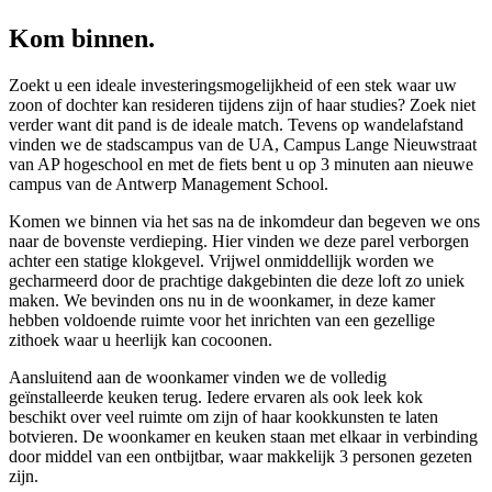
Kom binnen.
Zoekt u een ideale investeringsmogelijkheid of een stek waar uw
zoon of dochter kan resideren tijdens zijn of haar studies? Zoek niet
verder want dit pand is de ideale match. Tevens op wandelafstand
vinden we de stadscampus van de UA, Campus Lange Nieuwstraat
van AP hogeschool en met de fiets bent u op 3 minuten aan nieuwe
campus van de Antwerp Management School.
Komen we binnen via het sas na de inkomdeur dan begeven we ons
naar de bovenste verdieping. Hier vinden we deze parel verborgen
achter een statige klokgevel. Vrijwel onmiddellijk worden we
gecharmeerd door de prachtige dakgebinten die deze loft zo uniek
maken. We bevinden ons nu in de woonkamer, in deze kamer
hebben voldoende ruimte voor het inrichten van een gezellige
zithoek waar u heerlijk kan cocoonen.
Aansluitend aan de woonkamer vinden we de volledig
geïnstalleerde keuken terug. Iedere ervaren als ook leek kok
beschikt over veel ruimte om zijn of haar kookkunsten te laten
botvieren. De woonkamer en keuken staan met elkaar in verbinding
door middel van een ontbijtbar, waar makkelijk 3 personen gezeten
zijn.