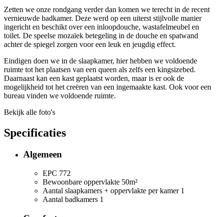
Zetten we onze rondgang verder dan komen we terecht in de recent
vernieuwde badkamer. Deze werd op een uiterst stijlvolle manier
ingericht en beschikt over een inloopdouche, wastafelmeubel en
toilet. De speelse mozaïek betegeling in de douche en spatwand
achter de spiegel zorgen voor een leuk en jeugdig effect.
Eindigen doen we in de slaapkamer, hier hebben we voldoende
ruimte tot het plaatsen van een queen als zelfs een kingsizebed.
Daarnaast kan een kast geplaatst worden, maar is er ook de
mogelijkheid tot het creëren van een ingemaakte kast. Ook voor een
bureau vinden we voldoende ruimte.
Bekijk alle foto's
Specificaties
Algemeen
EPC
772
Bewoonbare oppervlakte
50m²
Aantal slaapkamers + oppervlakte per kamer
1
Aantal badkamers
1