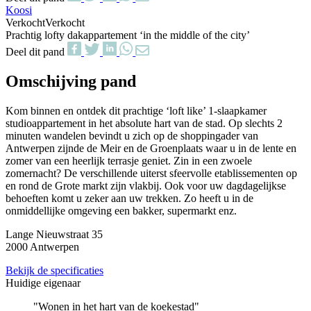
Koosi
Verkocht
Verkocht
Prachtig lofty dakappartement ‘in the middle of the city’
Deel dit pand
Omschijving pand
Kom binnen en ontdek dit prachtige ‘loft like’ 1-slaapkamer
studioappartement in het absolute hart van de stad. Op slechts 2
minuten wandelen bevindt u zich op de shoppingader van
Antwerpen zijnde de Meir en de Groenplaats waar u in de lente en
zomer van een heerlijk terrasje geniet. Zin in een zwoele
zomernacht? De verschillende uiterst sfeervolle etablissementen op
en rond de Grote markt zijn vlakbij. Ook voor uw dagdagelijkse
behoeften komt u zeker aan uw trekken. Zo heeft u in de
onmiddellijke omgeving een bakker, supermarkt enz.
Lange Nieuwstraat 35
2000 Antwerpen
Bekijk de specificaties
Huidige eigenaar
"Wonen in het hart van de koekestad"