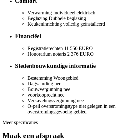
Comfort
Verwarming
Individueel elektrisch
Beglazing
Dubbele beglazing
Keukeninrichting
volledig geïnstalleerd
Financiëel
Registratierechten
11 550 EURO
Honorarium notaris
2 376 EURO
Stedenbouwkundige informatie
Bestemming
Woongebied
Dagvaarding
nee
Bouwvergunning
nee
voorkooprecht
nee
Verkavelingsvergunning
nee
O-peil overstromingstype
niet gelegen in een
overstromingsgevoelig gebied
Meer specificaties
Maak een afspraak