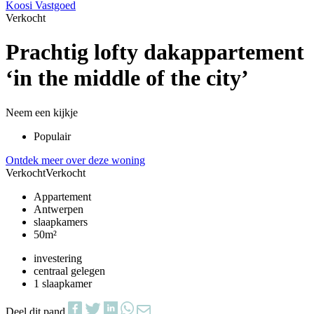
Koosi Vastgoed
Verkocht
Prachtig lofty dakappartement
‘in the middle of the city’
Neem een kijkje
Populair
Ontdek meer over deze woning
Verkocht
Verkocht
Appartement
Antwerpen
slaapkamers
50m²
investering
centraal gelegen
1 slaapkamer
Deel dit pand