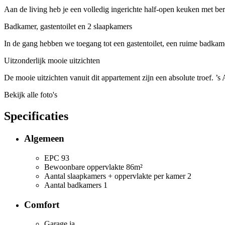
Aan de living heb je een volledig ingerichte half-open keuken met be
Badkamer, gastentoilet en 2 slaapkamers
In de gang hebben we toegang tot een gastentoilet, een ruime badkam
Uitzonderlijk mooie uitzichten
De mooie uitzichten vanuit dit appartement zijn een absolute troef. ’
Bekijk alle foto's
Specificaties
Algemeen
EPC
93
Bewoonbare oppervlakte
86m²
Aantal slaapkamers + oppervlakte per kamer
2
Aantal badkamers
1
Comfort
Garage
ja