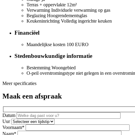
Terras + oppervlakte
12m²
Verwarming
Individuele verwarming op gas
Beglazing
Hoogrendementsglas
Keukeninrichting
Volledig ingerichte keuken
Financiëel
Maandelijkse kosten
100 EURO
Stedenbouwkundige informatie
Bestemming
Woongebied
O-peil overstromingstype
niet gelegen in een overstromi
Meer specificaties
Maak een afspraak
Datum
Uur
Voornaam*
Naam*