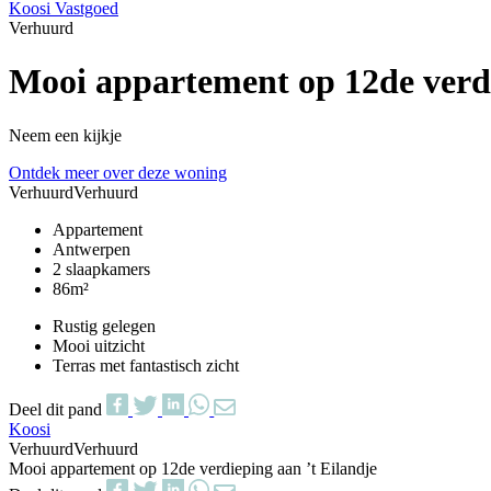
Koosi Vastgoed
Verhuurd
Mooi appartement op 12de verdi
Neem een kijkje
Ontdek meer over deze woning
Verhuurd
Verhuurd
Appartement
Antwerpen
2 slaapkamers
86m²
Rustig gelegen
Mooi uitzicht
Terras met fantastisch zicht
Deel dit pand
Koosi
Verhuurd
Verhuurd
Mooi appartement op 12de verdieping aan ’t Eilandje