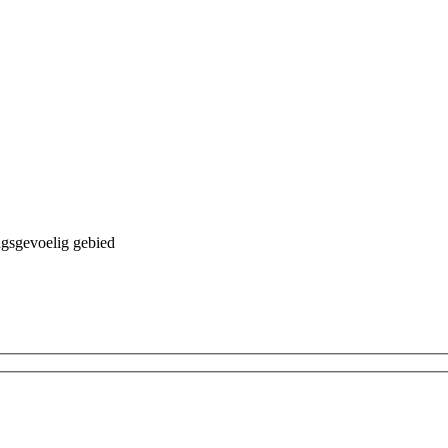
ngsgevoelig gebied