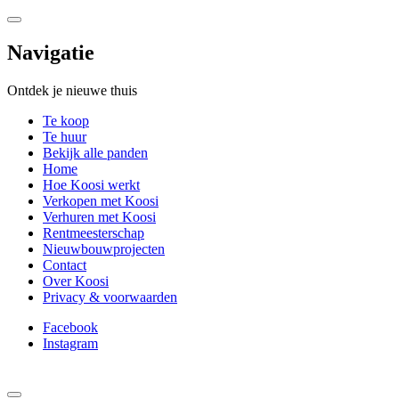
Navigatie
Ontdek je nieuwe thuis
Te koop
Te huur
Bekijk alle panden
Home
Hoe Koosi werkt
Verkopen met Koosi
Verhuren met Koosi
Rentmeesterschap
Nieuwbouwprojecten
Contact
Over Koosi
Privacy & voorwaarden
Facebook
Instagram