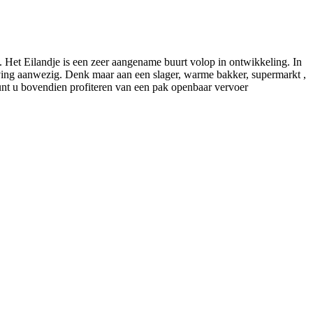
. Het Eilandje is een zeer aangename buurt volop in ontwikkeling. In
geving aanwezig. Denk maar aan een slager, warme bakker, supermarkt ,
unt u bovendien profiteren van een pak openbaar vervoer