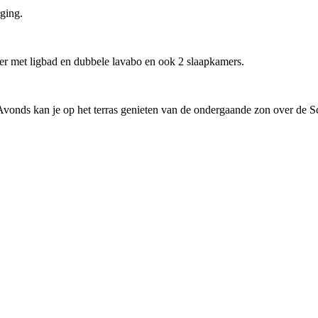
rging.
er met ligbad en dubbele lavabo en ook 2 slaapkamers.
s Avonds kan je op het terras genieten van de ondergaande zon over de 