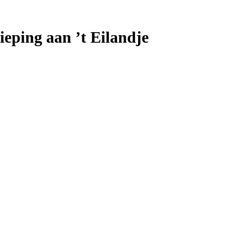
eping aan ’t Eilandje