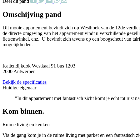
Deel dit pand
Omschijving pand
Dit mooie appartement bevindt zich op Westhoek van de 12de verdieping
de directe omgeving van het appartement vindt u verschillende gezelli
fietsenwinkel, enz. U bevindt zich tevens op een boogscheut van tal
mogelijkheden.
Kattendijkdok Westkaai 91 bus 1203
2000 Antwerpen
Bekijk de specificaties
Huidige eigenaar
"In dit appartement met fantastisch zicht komt je echt tot rust
Kom binnen.
Ruime living en keuken
Via de gang kom je in de ruime living met parket en een fantastisch z