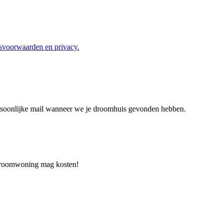
svoorwaarden en privacy.
persoonlijke mail wanneer we je droomhuis gevonden hebben.
 droomwoning mag kosten!