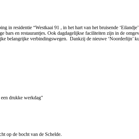
 in residentie “Westkaai 91 , in het hart van het bruisende ‘Eilandje’
ge bars en restaurantjes. Ook dagdagelijkse faciliteiten zijn in de om
rijke belangrijke verbindingswegen. Dankzij de nieuwe ‘Noorderlijn’ k
 na een drukke werkdag"
icht op de bocht van de Schelde.