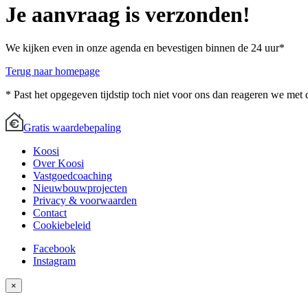
Je aanvraag is verzonden!
We kijken even in onze agenda en bevestigen binnen de 24 uur*
Terug naar homepage
* Past het opgegeven tijdstip toch niet voor ons dan reageren we met dr
Gratis waardebepaling
Koosi
Over Koosi
Vastgoedcoaching
Nieuwbouwprojecten
Privacy & voorwaarden
Contact
Cookiebeleid
Facebook
Instagram
×