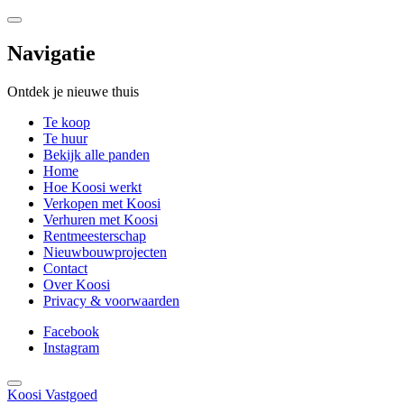
Navigatie
Ontdek je nieuwe thuis
Te koop
Te huur
Bekijk alle panden
Home
Hoe Koosi werkt
Verkopen met Koosi
Verhuren met Koosi
Rentmeesterschap
Nieuwbouwprojecten
Contact
Over Koosi
Privacy & voorwaarden
Facebook
Instagram
Koosi Vastgoed