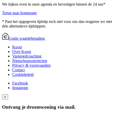
We kijken even in onze agenda en bevestigen binnen de 24 uur*
Terug naar homepage
* Past het opgegeven tijdstip toch niet voor ons dan reageren we met
drie alternatieve tijdstippen.
Gratis waardebepaling
Koosi
Over Koosi
Vastgoedcoaching
Nieuwbouwprojecten
Privacy & voorwaarden
Contact
Cookiebeleid
Facebook
Instagram
×
Ontvang je droomwoning via mail.