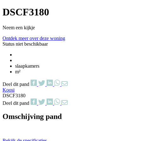
DSCF3180
Neem een kijkje
Ontdek meer over deze woning
Status niet beschikbaar
slaapkamers
m²
Deel dit pand
Koosi
DSCF3180
Deel dit pand
Omschijving pand
Bekijk de specificaties