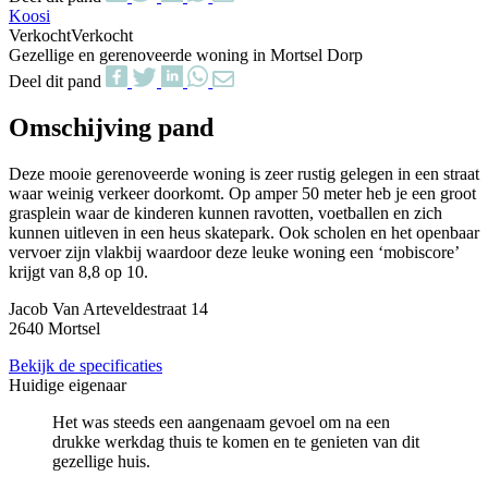
Koosi
Verkocht
Verkocht
Gezellige en gerenoveerde woning in Mortsel Dorp
Deel dit pand
Omschijving pand
Deze mooie gerenoveerde woning is zeer rustig gelegen in een straat
waar weinig verkeer doorkomt. Op amper 50 meter heb je een groot
grasplein waar de kinderen kunnen ravotten, voetballen en zich
kunnen uitleven in een heus skatepark. Ook scholen en het openbaar
vervoer zijn vlakbij waardoor deze leuke woning een ‘mobiscore’
krijgt van 8,8 op 10.
Jacob Van Arteveldestraat 14
2640 Mortsel
Bekijk de specificaties
Huidige eigenaar
Het was steeds een aangenaam gevoel om na een
drukke werkdag thuis te komen en te genieten van dit
gezellige huis.