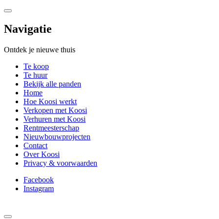
Navigatie
Ontdek je nieuwe thuis
Te koop
Te huur
Bekijk alle panden
Home
Hoe Koosi werkt
Verkopen met Koosi
Verhuren met Koosi
Rentmeesterschap
Nieuwbouwprojecten
Contact
Over Koosi
Privacy & voorwaarden
Facebook
Instagram