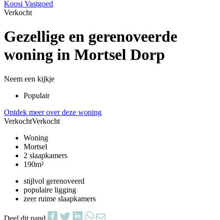
Koosi Vastgoed
Verkocht
Gezellige en gerenoveerde
woning in Mortsel Dorp
Neem een kijkje
Populair
Ontdek meer over deze woning
Verkocht
Verkocht
Woning
Mortsel
2 slaapkamers
190m²
stijlvol gerenoveerd
populaire ligging
zeer ruime slaapkamers
Deel dit pand