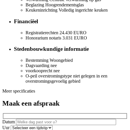
Beglazing
Hoogrendementsglas
Keukeninrichting
Volledig ingerichte keuken
Financiëel
Registratierechten
24.430 EURO
Honorarium notaris
3.031 EURO
Stedenbouwkundige informatie
Bestemming
Woongebied
Dagvaarding
nee
voorkooprecht
nee
O-peil overstromingstype
niet gelegen in een
overstromingsgevoelig gebied
Meer specificaties
Maak een afspraak
Datum
Uur