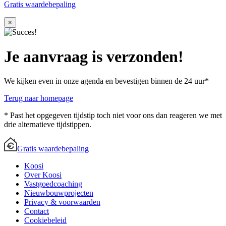
Gratis waardebepaling
×
Je aanvraag is verzonden!
We kijken even in onze agenda en bevestigen binnen de 24 uur*
Terug naar homepage
* Past het opgegeven tijdstip toch niet voor ons dan reageren we met
drie alternatieve tijdstippen.
Gratis waardebepaling
Koosi
Over Koosi
Vastgoedcoaching
Nieuwbouwprojecten
Privacy & voorwaarden
Contact
Cookiebeleid