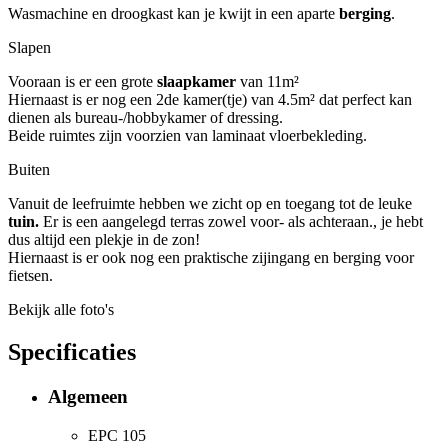
Wasmachine en droogkast kan je kwijt in een aparte
berging
.
Slapen
Vooraan is er een grote
slaapkamer
van 11m²
Hiernaast is er nog een 2de kamer(tje) van 4.5m² dat perfect kan
dienen als bureau-/hobbykamer of dressing.
Beide ruimtes zijn voorzien van laminaat vloerbekleding.
Buiten
Vanuit de leefruimte hebben we zicht op en toegang tot de leuke
tuin.
Er is een aangelegd terras zowel voor- als achteraan., je hebt
dus altijd een plekje in de zon!
Hiernaast is er ook nog een praktische zijingang en berging voor
fietsen.
Bekijk alle foto's
Specificaties
Algemeen
EPC
105