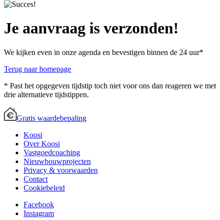
Je aanvraag is verzonden!
We kijken even in onze agenda en bevestigen binnen de 24 uur*
Terug naar homepage
* Past het opgegeven tijdstip toch niet voor ons dan reageren we met
drie alternatieve tijdstippen.
Gratis waardebepaling
Koosi
Over Koosi
Vastgoedcoaching
Nieuwbouwprojecten
Privacy & voorwaarden
Contact
Cookiebeleid
Facebook
Instagram