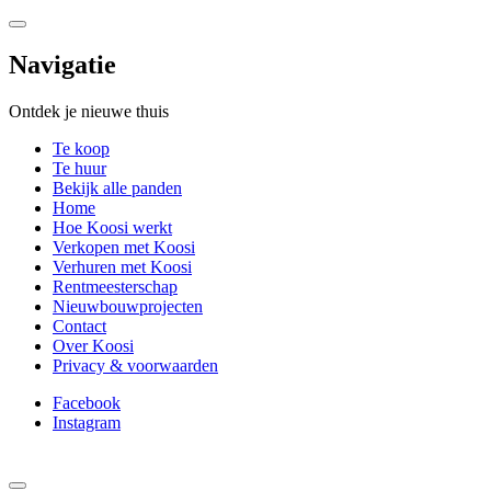
Navigatie
Ontdek je nieuwe thuis
Te koop
Te huur
Bekijk alle panden
Home
Hoe Koosi werkt
Verkopen met Koosi
Verhuren met Koosi
Rentmeesterschap
Nieuwbouwprojecten
Contact
Over Koosi
Privacy & voorwaarden
Facebook
Instagram