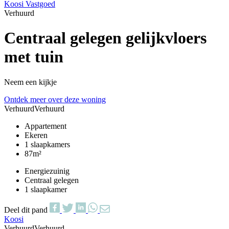
Koosi Vastgoed
Verhuurd
Centraal gelegen gelijkvloers
met tuin
Neem een kijkje
Ontdek meer over deze woning
Verhuurd
Verhuurd
Appartement
Ekeren
1 slaapkamers
87m²
Energiezuinig
Centraal gelegen
1 slaapkamer
Deel dit pand
Koosi
Verhuurd
Verhuurd